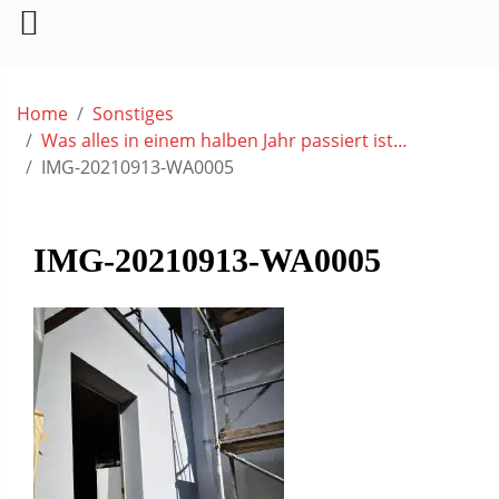
Skip
to
Home
Sonstiges
content
Was alles in einem halben Jahr passiert ist…
IMG-20210913-WA0005
IMG-20210913-WA0005