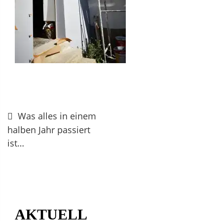
Beitragsnavigation
Was alles in einem
halben Jahr passiert
ist…
AKTUELL