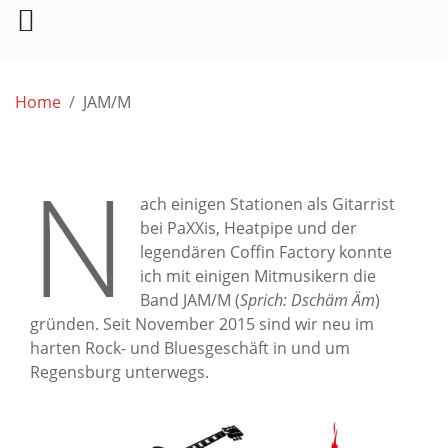
Skip
to
Home
JAM/M
content
N
ach einigen Stationen als Gitarrist
bei PaXXis, Heatpipe und der
legendären Coffin Factory konnte
ich mit einigen Mitmusikern die
Band JAM/M (
Sprich: Dschäm Äm
)
gründen. Seit November 2015 sind wir neu im
harten Rock- und Bluesgeschäft in und um
Regensburg unterwegs.