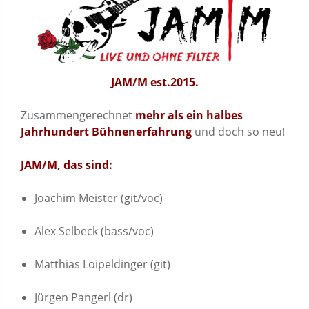
JAM/M est.2015.
Zusammengerechnet
mehr als ein halbes
Jahrhundert Bühnenerfahrung
und doch so neu!
JAM/M, das sind:
Joachim Meister (git/voc)
Alex Selbeck (bass/voc)
Matthias Loipeldinger (git)
Jürgen Pangerl (dr)