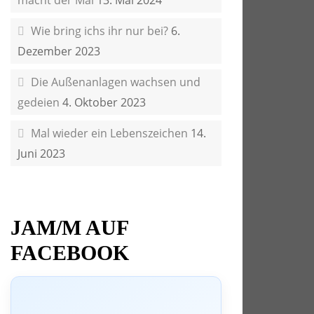
macht der Mai
13. Mai 2024
Wie bring ichs ihr nur bei?
6.
Dezember 2023
Die Außenanlagen wachsen und
gedeien
4. Oktober 2023
Mal wieder ein Lebenszeichen
14.
Juni 2023
JAM/M AUF
FACEBOOK