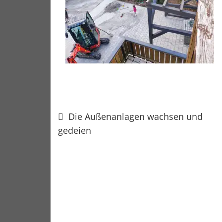
Beitragsnavigation
Die Außenanlagen wachsen und
gedeien